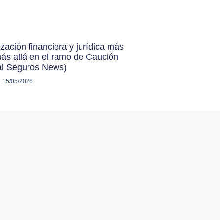
ización financiera y jurídica más
más allá en el ramo de Caución
al Seguros News)
15/05/2026