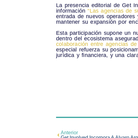
La presencia editorial de Get I
información
“Las agencias de s
entrada de nuevos operadores 
mantener su expansión por enci
Esta participación supone un n
dentro del ecosistema asegurad
colaboración entre agencias de
especial refuerza su posicionam
jurídica y financiera, y una cla
Anterior