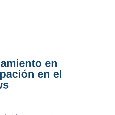
namiento en
pación en el
ws