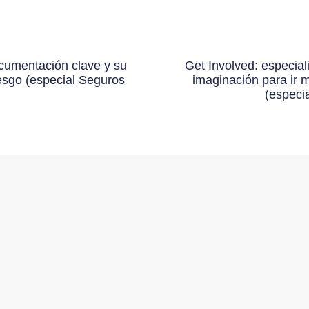
cumentación clave y su
Get Involved: especial
iesgo (especial Seguros
imaginación para ir 
(especi