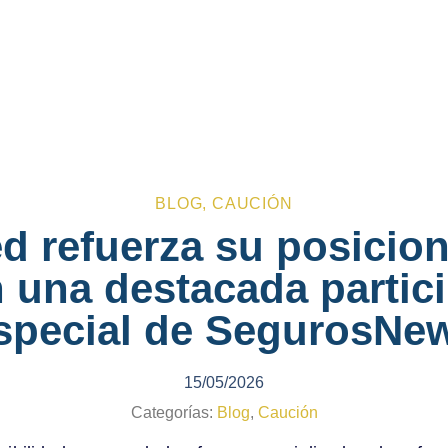
BLOG
,
CAUCIÓN
ed refuerza su posicio
 una destacada partici
special de SegurosNe
15/05/2026
Categorías:
Blog
,
Caución