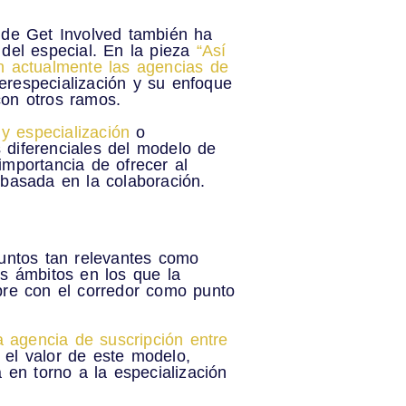
z de Get Involved también ha
 del especial. En la pieza
“Así
en actualmente las agencias de
erespecialización
y su enfoque
con otros ramos.
 y especialización
o
 diferenciales del modelo de
mportancia de ofrecer al
 basada en la colaboración.
suntos tan relevantes como
os ámbitos en los que la
pre con el
corredor como punto
a agencia de suscripción entre
el valor de este modelo,
a
en torno a la especialización