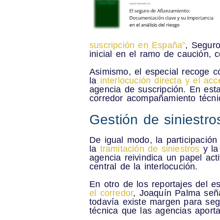
suscripción en España”
, Segur
inicial en el ramo de caución, 
Asimismo, el especial recoge 
la
interlocución directa y el ac
agencia de suscripción. En est
corredor acompañamiento técnic
Gestión de siniestros
De igual modo, la participació
la
tramitación de siniestros
y l
agencia reivindica un papel ac
central de la interlocución
.
En otro de los reportajes del 
el corredor
, Joaquín Palma señ
todavía
existe margen para seg
técnica que las agencias aporta