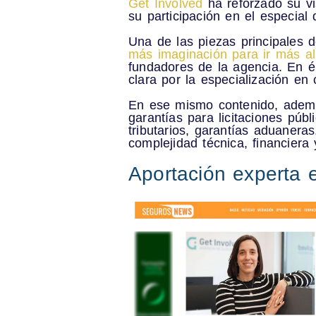
Get Involved
ha reforzado su vi
su participación en el
especial
Una de las piezas principales d
más imaginación para ir más a
fundadores de la agencia. En é
clara por la
especialización en 
En ese mismo contenido, adem
garantías para licitaciones púb
tributarios, garantías aduaner
complejidad técnica, financiera y
Aportación experta 